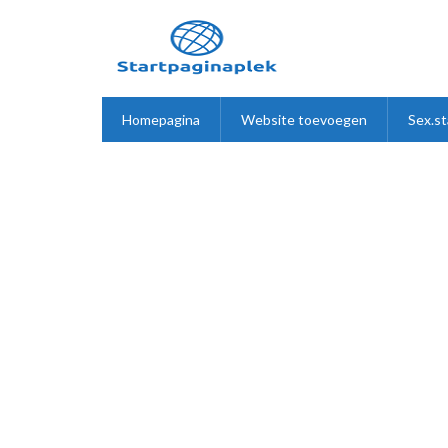
Homepagina
Website toevoegen
Sex.st