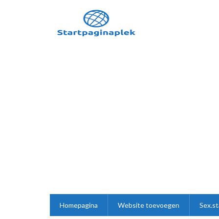
Homepagina
Website toevoegen
Sex.st