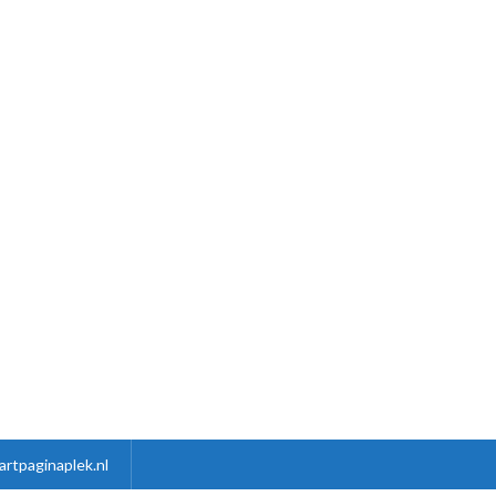
artpaginaplek.nl