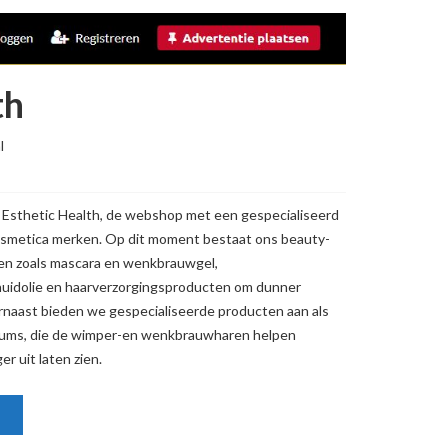
th
l
 Esthetic Health, de webshop met een gespecialiseerd
osmetica merken. Op dit moment bestaat ons beauty-
en zoals mascara en wenkbrauwgel,
huidolie en haarverzorgingsproducten om dunner
rnaast bieden we gespecialiseerde producten aan als
ms, die de wimper-en wenkbrauwharen helpen
er uit laten zien.