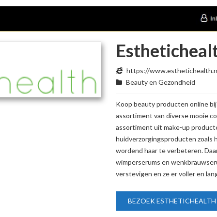
Estheticheal
https://www.esthetichealth.n
Beauty en Gezondheid
Koop beauty producten online bij
assortiment van diverse mooie c
assortiment uit make-up product
huidverzorgingsproducten zoals 
wordend haar te verbeteren. Daa
wimperserums en wenkbrauwseru
verstevigen en ze er voller en lang
BEZOEK ESTHETICHEALTH