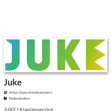
Juke
https://juke.nl/radiozenders
Radiozenders
JUKE | Klantenservice