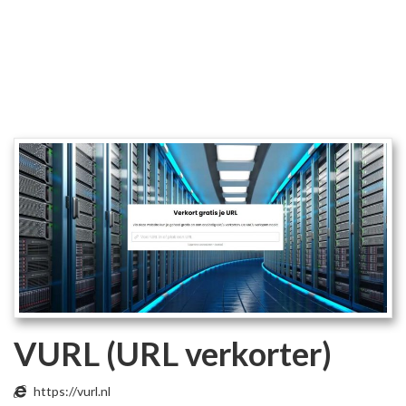
VURL (URL verkorter)
https://vurl.nl